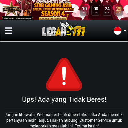
29
10
00
24
DTK
HR
JAM
MEN
Ups! Ada yang Tidak Beres!
Jangan khawatir. Webmaster telah diberi tahu. Jika Anda memiliki
pertanyaan lebih lanjut, silakan hubungi Customer Service untuk
melaporkan masalah ini. Terima kasih!