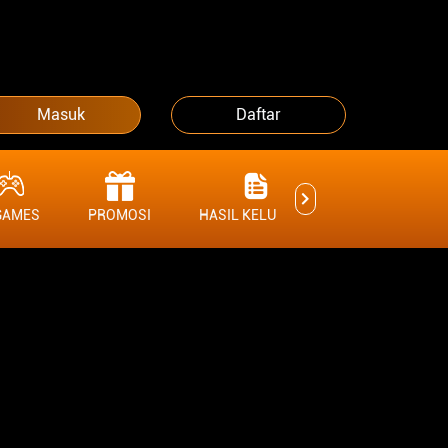
Masuk
Daftar
GAMES
PROMOSI
HASIL KELUARAN