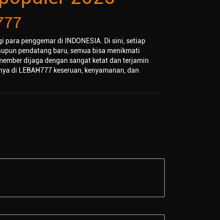
777
 para penggemar di INDONESIA. Di sini, setiap
aupun pendatang baru, semua bisa menikmati
ember dijaga dengan sangat ketat dan terjamin
nya di LEBAH777 keseruan, kenyamanan, dan