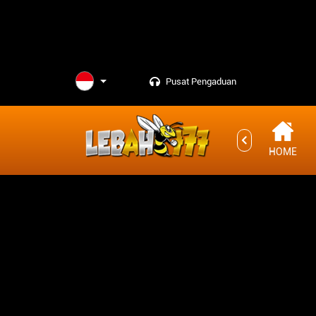
Pusat Pengaduan
HOME