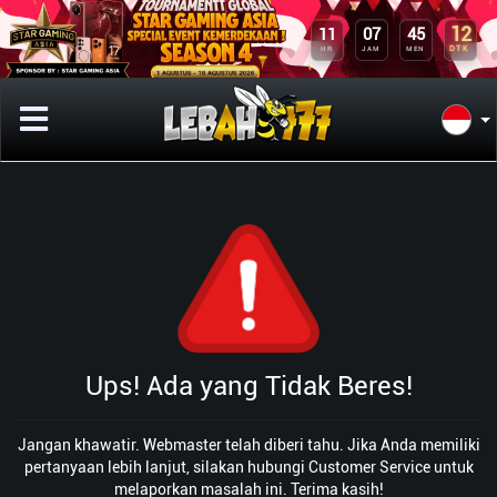
12
11
07
45
DTK
HR
JAM
MEN
Ups! Ada yang Tidak Beres!
Jangan khawatir. Webmaster telah diberi tahu. Jika Anda memiliki
pertanyaan lebih lanjut, silakan hubungi Customer Service untuk
melaporkan masalah ini. Terima kasih!